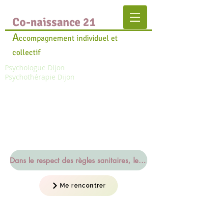
Co-naissance 21
A
ccompagnement individuel et
collectif
Psychologue DIjon
Psychothérapie Dijon
Dans le respect des règles sanitaires, le cabinet est ouvert
Me rencontrer